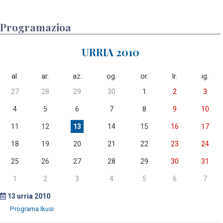
Programazioa
URRIA 2010
al.
ar.
az.
og.
or.
lr.
ig.
27
28
29
30
1
2
3
4
5
6
7
8
9
10
11
12
13
14
15
16
17
18
19
20
21
22
23
24
25
26
27
28
29
30
31
1
2
3
4
5
6
7
13
urria 2010