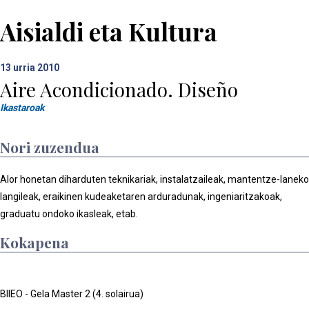
Aisialdi eta Kultura
13
urria 2010
Aire Acondicionado. Diseño
Ikastaroak
Nori zuzendua
Alor honetan diharduten teknikariak, instalatzaileak, mantentze-laneko
langileak, eraikinen kudeaketaren arduradunak, ingeniaritzakoak,
graduatu ondoko ikasleak, etab.
Kokapena
BIIEO - Gela Master 2 (4. solairua)