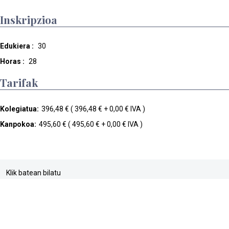
Inskripzioa
Edukiera :
30
Horas :
28
Tarifak
Kolegiatua:
396,48 € ( 396,48 € + 0,00 € IVA )
Kanpokoa:
495,60 € ( 495,60 € + 0,00 € IVA )
Klik batean bilatu