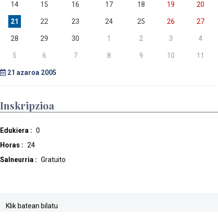
14
15
16
17
18
19
20
21
22
23
24
25
26
27
28
29
30
1
2
3
4
5
6
7
8
9
10
11
21
azaroa 2005
Inskripzioa
Edukiera :
0
Horas :
24
Salneurria :
Gratuito
Klik batean bilatu