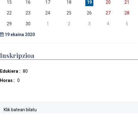
15
16
17
18
19
20
21
22
23
24
25
26
27
28
29
30
1
2
3
4
5
19
ekaina 2020
Inskripzioa
Edukiera :
80
Horas :
0
Klik batean bilatu