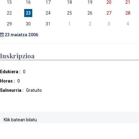
15
16
17
18
19
20
21
22
23
24
25
26
27
28
29
30
31
1
2
3
4
23
maiatza 2006
Inskripzioa
Edukiera :
0
Horas :
0
Salneurria :
Gratuito
Klik batean bilatu