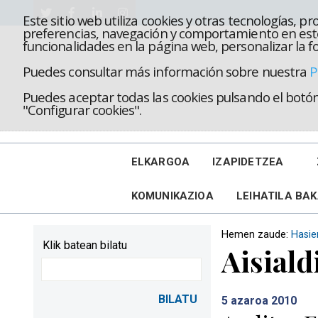
Este sitio web utiliza cookies y otras tecnologías, 
preferencias, navegación y comportamiento en este
funcionalidades en la página web, personalizar la fo
Puedes consultar más información sobre nuestra
P
Puedes aceptar todas las cookies pulsando el botón 
"Configurar cookies".
ELKARGOA
IZAPIDETZEA
KOMUNIKAZIOA
LEIHATILA BA
Hemen zaude:
Hasie
Klik batean bilatu
Aisiald
5
azaroa 2010