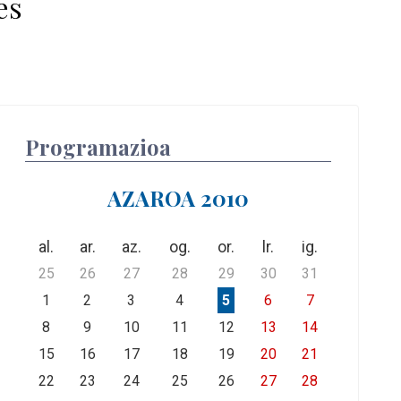
es
Programazioa
AZAROA 2010
al.
ar.
az.
og.
or.
lr.
ig.
25
26
27
28
29
30
31
1
2
3
4
5
6
7
8
9
10
11
12
13
14
15
16
17
18
19
20
21
22
23
24
25
26
27
28