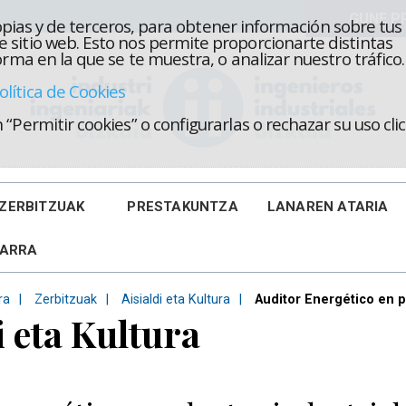
propias y de terceros, para obtener información sobre tus
 sitio web. Esto nos permite proporcionarte distintas
rma en la que se te muestra, o analizar nuestro tráfico.
olítica de Cookies
“Permitir cookies” o configurarlas o rechazar su uso cl
ZERBITZUAK
PRESTAKUNTZA
LANAREN ATARIA
KARRA
ra
Zerbitzuak
Aisialdi eta Kultura
Auditor Energético en p
i eta Kultura