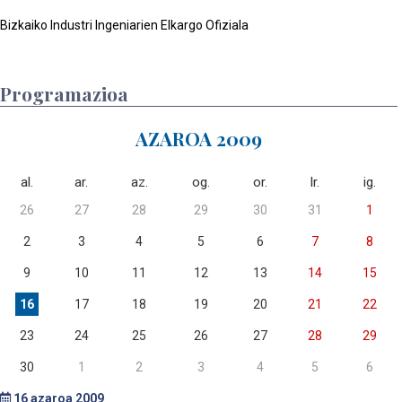
Bizkaiko Industri Ingeniarien Elkargo Ofiziala
Programazioa
AZAROA 2009
al.
ar.
az.
og.
or.
lr.
ig.
26
27
28
29
30
31
1
2
3
4
5
6
7
8
9
10
11
12
13
14
15
16
17
18
19
20
21
22
23
24
25
26
27
28
29
30
1
2
3
4
5
6
16
azaroa 2009