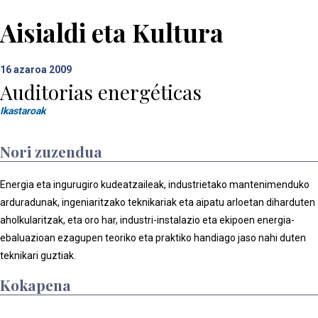
Aisialdi eta Kultura
16
azaroa 2009
Auditorias energéticas
Ikastaroak
Nori zuzendua
Energia eta ingurugiro kudeatzaileak, industrietako mantenimenduko
arduradunak, ingeniaritzako teknikariak eta aipatu arloetan diharduten
aholkularitzak, eta oro har, industri-instalazio eta ekipoen energia-
ebaluazioan ezagupen teoriko eta praktiko handiago jaso nahi duten
teknikari guztiak.
Kokapena