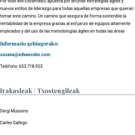
Por todo ello EdvanceBS apuesta por difundir estrategias ágiles y
nuevos estilos de liderazgo para todas aquellas empresas que quieran
tomar este camino. Un camino que asegura de forma sostenible la
rentabilidad de la empresa gracias al esfuerzo de equipos altamente
implicados y del uso de las metodologías ágiles en todas las áreas
Informazio gehiagorako:
susana@edvancebs.com
Teléfono: 653.718.923
Irakasleak / Txostengileak
Sergi Mussons
Carles Gallego