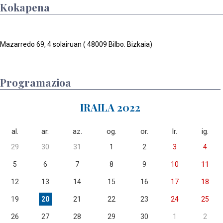
Kokapena
Mazarredo 69, 4 solairuan ( 48009 Bilbo. Bizkaia)
Programazioa
IRAILA 2022
al.
ar.
az.
og.
or.
lr.
ig.
29
30
31
1
2
3
4
5
6
7
8
9
10
11
12
13
14
15
16
17
18
19
20
21
22
23
24
25
26
27
28
29
30
1
2