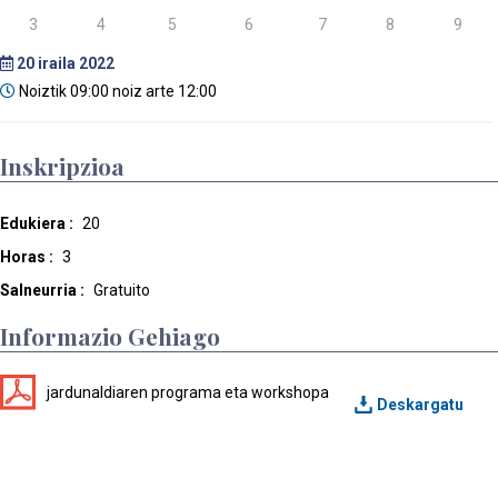
3
4
5
6
7
8
9
20
iraila 2022
Noiztik 09:00 noiz arte 12:00
Inskripzioa
Edukiera :
20
Horas :
3
Salneurria :
Gratuito
Informazio Gehiago
jardunaldiaren programa eta workshopa