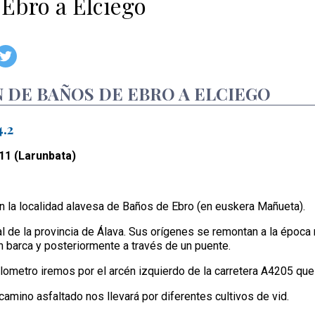
Ebro a Elciego
 DE BAÑOS DE EBRO A ELCIEGO
.2
 11 (Larunbata)
en la localidad alavesa de Baños de Ebro (en euskera Mañueta).
al de la provincia de Álava. Sus orígenes se remontan a la época
en barca y posteriormente a través de un puente.
ilometro iremos por el arcén izquierdo de la carretera A4205 que 
amino asfaltado nos llevará por diferentes cultivos de vid.