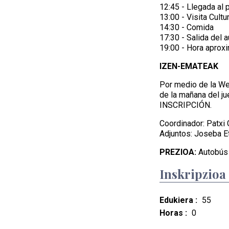
12:45 - Llegada al p
13:00 - Visita Cultu
14:30 - Comida
17:30 - Salida del 
19:00 - Hora aprox
IZEN-EMATEAK
Por medio de la Web
de la mañana del 
INSCRIPCIÓN.
Coordinador: Patxi
Adjuntos: Joseba E
PREZIOA:
Autobús 
Inskripzioa
Edukiera :
55
Horas :
0