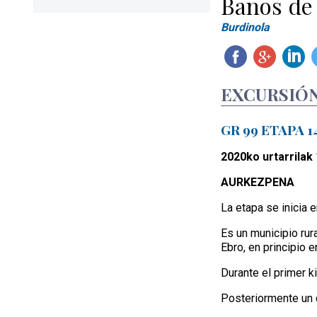
Baños de 
Burdinola
EXCURSIÓN
GR 99 ETAPA 14
2020ko urtarrilak
AURKEZPENA
La etapa se inicia 
Es un municipio rur
Ebro, en principio 
Durante el primer k
Posteriormente un c