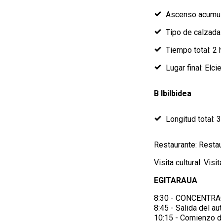
Ascenso acumul
Tipo de calzada 
Tiempo total: 2 
Lugar final: Elci
B Ibilbidea
Longitud total: 
Restaurante: Restau
Visita cultural: Visi
EGITARAUA
8:30 - CONCENTRAC
8:45 - Salida del au
10:15 - Comienzo d