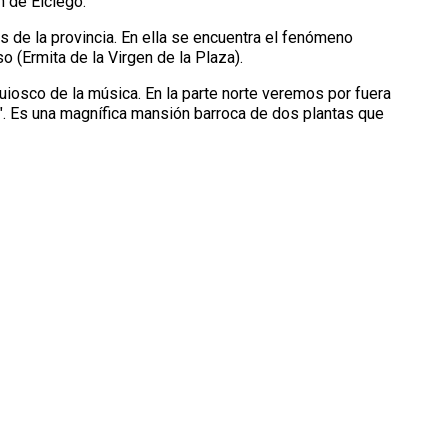
n de Elciego.
s de la provincia. En ella se encuentra el fenómeno
 (Ermita de la Virgen de la Plaza).
quiosco de la música. En la parte norte veremos por fuera
". Es una magnífica mansión barroca de dos plantas que