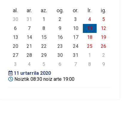
al.
ar.
az.
og.
or.
lr.
ig.
30
31
1
2
3
4
5
6
7
8
9
10
11
12
13
14
15
16
17
18
19
20
21
22
23
24
25
26
27
28
29
30
31
1
2
3
4
5
6
7
8
9
11
urtarrila 2020
Noiztik 08:30 noiz arte 19:00