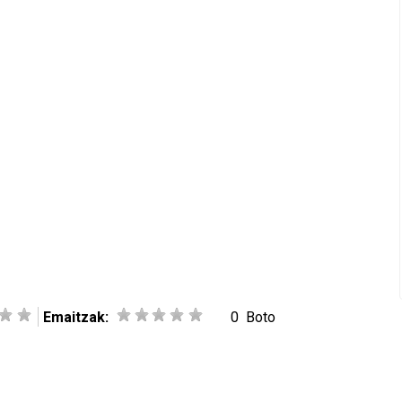
Emaitzak:
0
Boto