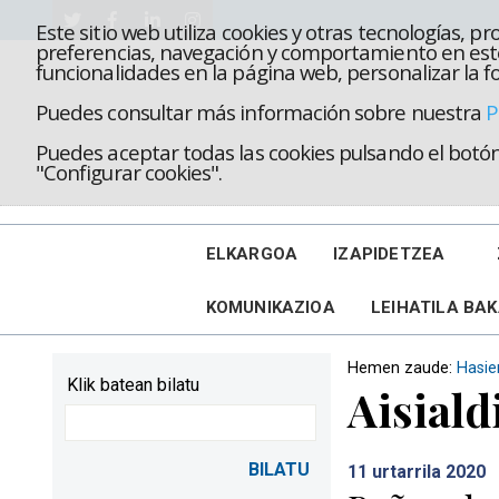
Este sitio web utiliza cookies y otras tecnologías, 
preferencias, navegación y comportamiento en este
funcionalidades en la página web, personalizar la fo
Puedes consultar más información sobre nuestra
P
Puedes aceptar todas las cookies pulsando el botón 
"Configurar cookies".
ELKARGOA
IZAPIDETZEA
KOMUNIKAZIOA
LEIHATILA BA
Hemen zaude:
Hasie
Klik batean bilatu
Aisiald
11
urtarrila 2020