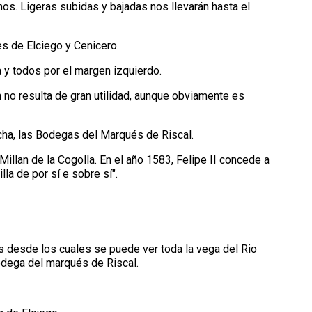
nos. Ligeras subidas y bajadas nos llevarán hasta el
es de Elciego y Cenicero.
 y todos por el margen izquierdo.
n no resulta de gran utilidad, aunque obviamente es
echa, las Bodegas del Marqués de Riscal.
illan de la Cogolla. En el año 1583, Felipe II concede a
illa de por sí e sobre sí".
s desde los cuales se puede ver toda la vega del Rio
odega del marqués de Riscal.