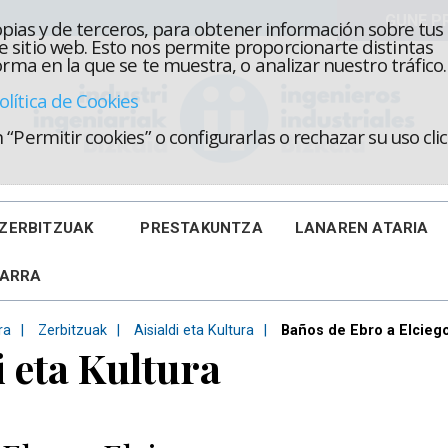
propias y de terceros, para obtener información sobre tus
 sitio web. Esto nos permite proporcionarte distintas
rma en la que se te muestra, o analizar nuestro tráfico.
olítica de Cookies
“Permitir cookies” o configurarlas o rechazar su uso cl
ZERBITZUAK
PRESTAKUNTZA
LANAREN ATARIA
KARRA
ra
Zerbitzuak
Aisialdi eta Kultura
Baños de Ebro a Elcieg
i eta Kultura