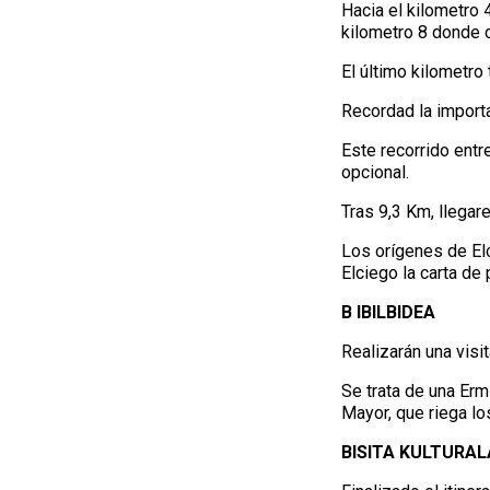
Hacia el kilometro 
kilometro 8 donde c
El último kilometro
Recordad la importa
Este recorrido entr
opcional.
Tras 9,3 Km, llegar
Los orígenes de Elc
Elciego la carta de 
B IBILBIDEA
Realizarán una visit
Se trata de una Er
Mayor, que riega lo
BISITA KULTURAL