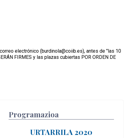
orreo electrónico (burdinola@coiib.es), antes de "las 10
S SERÁN FIRMES y las plazas cubiertas POR ORDEN DE
Programazioa
URTARRILA 2020