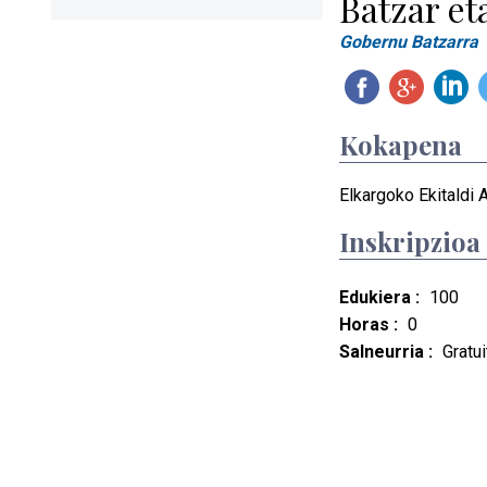
Batzar et
Gobernu Batzarra
Kokapena
Elkargoko Ekitaldi 
Inskripzioa
Edukiera :
100
Horas :
0
Salneurria :
Gratui