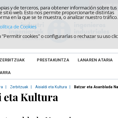
propias y de terceros, para obtener información sobre tus
 sitio web. Esto nos permite proporcionarte distintas
rma en la que se te muestra, o analizar nuestro tráfico.
olítica de Cookies
“Permitir cookies” o configurarlas o rechazar su uso cl
ZERBITZUAK
PRESTAKUNTZA
LANAREN ATARIA
KARRA
ra
Zerbitzuak
Aisialdi eta Kultura
Batzar eta Asanblada N
i eta Kultura