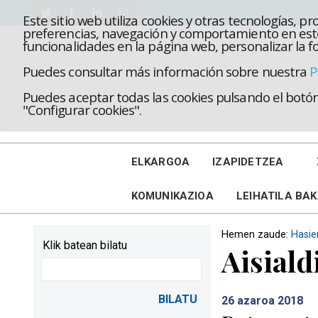
Este sitio web utiliza cookies y otras tecnologías, 
preferencias, navegación y comportamiento en este
funcionalidades en la página web, personalizar la fo
Puedes consultar más información sobre nuestra
P
Puedes aceptar todas las cookies pulsando el botón 
"Configurar cookies".
ELKARGOA
IZAPIDETZEA
KOMUNIKAZIOA
LEIHATILA BA
Hemen zaude:
Hasie
Klik batean bilatu
Aisiald
26
azaroa 2018