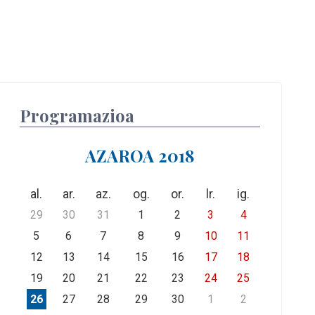
Programazioa
AZAROA 2018
al.
ar.
az.
og.
or.
lr.
ig.
29
30
31
1
2
3
4
5
6
7
8
9
10
11
12
13
14
15
16
17
18
19
20
21
22
23
24
25
26
27
28
29
30
1
2