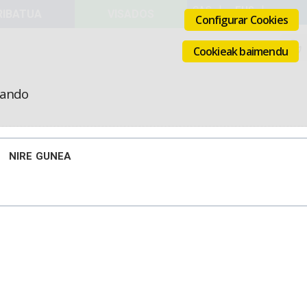
VISADOS
Configurar Cookies
Cookieak baimendu
icando
NIRE GUNEA