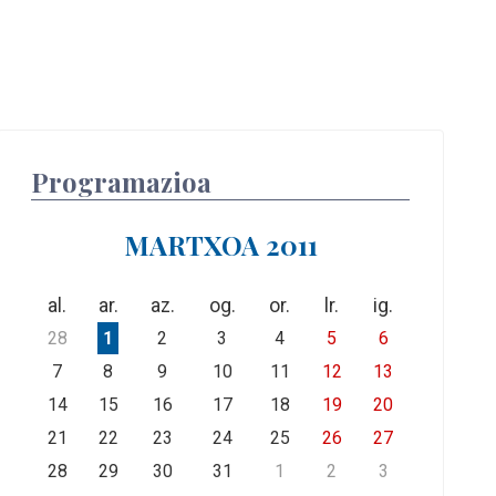
Programazioa
MARTXOA 2011
al.
ar.
az.
og.
or.
lr.
ig.
28
1
2
3
4
5
6
7
8
9
10
11
12
13
14
15
16
17
18
19
20
21
22
23
24
25
26
27
28
29
30
31
1
2
3