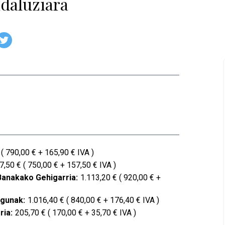
daluziara
( 790,00 € + 165,90 € IVA )
7,50 € ( 750,00 € + 157,50 € IVA )
Banakako Gehigarria:
1.113,20 € ( 920,00 € +
agunak:
1.016,40 € ( 840,00 € + 176,40 € IVA )
ria:
205,70 € ( 170,00 € + 35,70 € IVA )