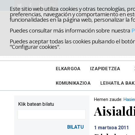
Este sitio web utiliza cookies y otras tecnologías, 
preferencias, navegación y comportamiento en este
funcionalidades en la página web, personalizar la fo
Puedes consultar más información sobre nuestra
P
Puedes aceptar todas las cookies pulsando el botón 
"Configurar cookies".
ELKARGOA
IZAPIDETZEA
KOMUNIKAZIOA
LEIHATILA BA
Hemen zaude:
Hasie
Klik batean bilatu
Aisiald
1
martxoa 2011