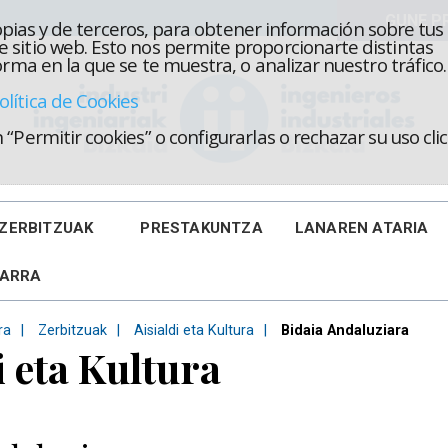
propias y de terceros, para obtener información sobre tus
 sitio web. Esto nos permite proporcionarte distintas
rma en la que se te muestra, o analizar nuestro tráfico.
olítica de Cookies
“Permitir cookies” o configurarlas o rechazar su uso cl
ZERBITZUAK
PRESTAKUNTZA
LANAREN ATARIA
KARRA
ra
Zerbitzuak
Aisialdi eta Kultura
Bidaia Andaluziara
i eta Kultura