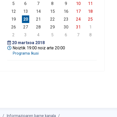
5
6
7
8
9
10
11
12
13
14
15
16
17
18
19
20
21
22
23
24
25
26
27
28
29
30
31
1
2
3
4
5
6
7
8
20
martxoa 2018
Noiztik 19:00 noiz arte 20:00
a
Informazioaren barne kanala