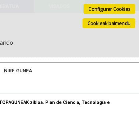
VISADOS
Configurar Cookies
Cookieak baimendu
icando
NIRE GUNEA
OPAGUNEAK zikloa. Plan de Ciencia, Tecnología e