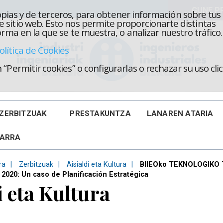
propias y de terceros, para obtener información sobre tus
 sitio web. Esto nos permite proporcionarte distintas
rma en la que se te muestra, o analizar nuestro tráfico.
olítica de Cookies
“Permitir cookies” o configurarlas o rechazar su uso cl
ZERBITZUAK
PRESTAKUNTZA
LANAREN ATARIA
KARRA
ra
Zerbitzuak
Aisialdi eta Kultura
BIIEOko TEKNOLOGIKO T
2020: Un caso de Planificación Estratégica
i eta Kultura