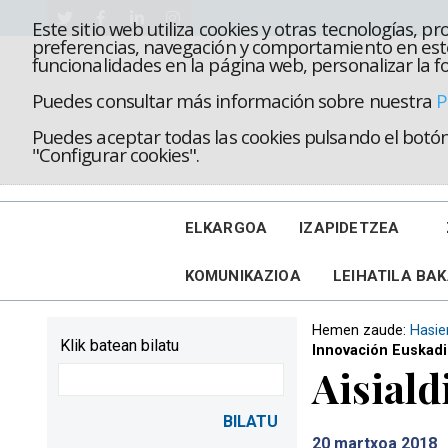
Este sitio web utiliza cookies y otras tecnologías, 
preferencias, navegación y comportamiento en este
funcionalidades en la página web, personalizar la fo
Puedes consultar más información sobre nuestra
P
Puedes aceptar todas las cookies pulsando el botón 
"Configurar cookies".
ELKARGOA
IZAPIDETZEA
KOMUNIKAZIOA
LEIHATILA BA
Hemen zaude:
Hasie
Klik batean bilatu
Innovación Euskadi 
Aisiald
20
martxoa 2018