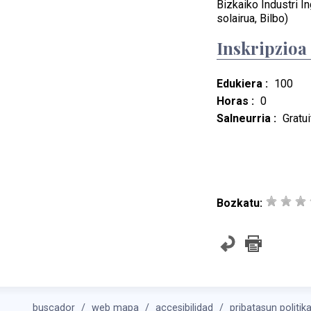
Bizkaiko Industri In
solairua, Bilbo)
Inskripzioa
Edukiera :
100
Horas :
0
Salneurria :
Gratui
Bozkatu:
buscador
web mapa
accesibilidad
pribatasun politik