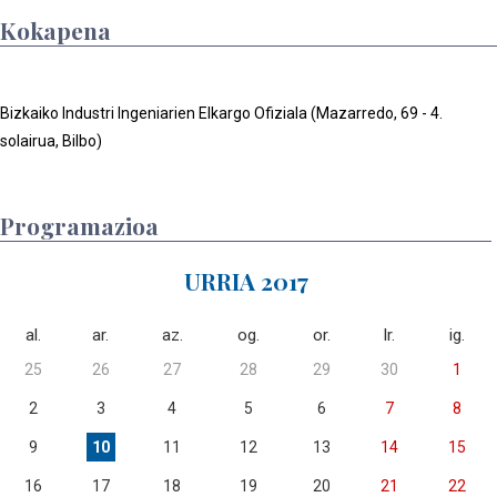
Kokapena
Bizkaiko Industri Ingeniarien Elkargo Ofiziala (Mazarredo, 69 - 4.
solairua, Bilbo)
Programazioa
URRIA 2017
al.
ar.
az.
og.
or.
lr.
ig.
25
26
27
28
29
30
1
2
3
4
5
6
7
8
9
10
11
12
13
14
15
16
17
18
19
20
21
22