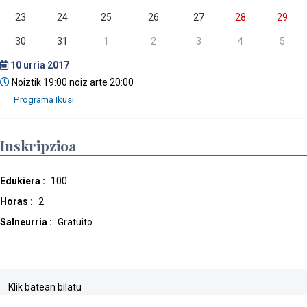
23
24
25
26
27
28
29
30
31
1
2
3
4
5
10
urria 2017
Noiztik 19:00 noiz arte 20:00
Inskripzioa
Edukiera :
100
Horas :
2
Salneurria :
Gratuito
Klik batean bilatu