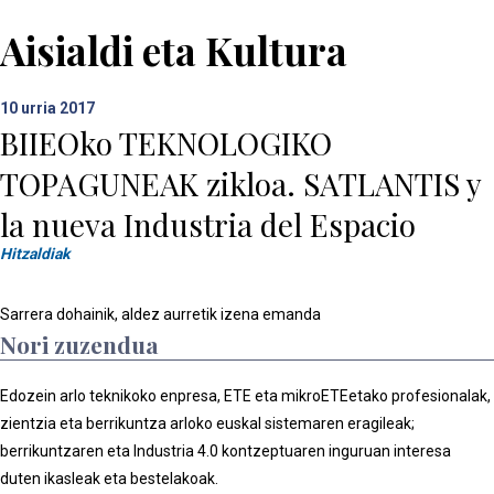
Aisialdi eta Kultura
10
urria 2017
BIIEOko TEKNOLOGIKO
TOPAGUNEAK zikloa. SATLANTIS y
la nueva Industria del Espacio
Hitzaldiak
Sarrera dohainik, aldez aurretik izena emanda
Nori zuzendua
Edozein arlo teknikoko enpresa, ETE eta mikroETEetako profesionalak,
zientzia eta berrikuntza arloko euskal sistemaren eragileak;
berrikuntzaren eta Industria 4.0 kontzeptuaren inguruan interesa
duten ikasleak eta bestelakoak.