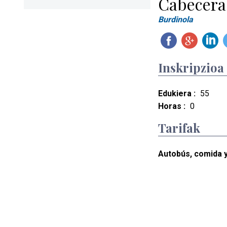
Cabecera 
Burdinola
Inskripzioa
Edukiera :
55
Horas :
0
Tarifak
Autobús, comida y 