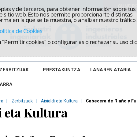
propias y de terceros, para obtener información sobre tus
 sitio web. Esto nos permite proporcionarte distintas
rma en la que se te muestra, o analizar nuestro tráfico.
olítica de Cookies
“Permitir cookies” o configurarlas o rechazar su uso cl
ZERBITZUAK
PRESTAKUNTZA
LANAREN ATARIA
KARRA
ra
Zerbitzuak
Aisialdi eta Kultura
Cabecera de Riaño y Fu
i eta Kultura