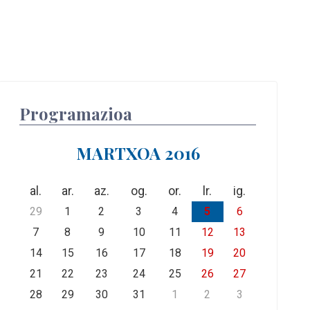
Programazioa
MARTXOA 2016
al.
ar.
az.
og.
or.
lr.
ig.
29
1
2
3
4
5
6
7
8
9
10
11
12
13
14
15
16
17
18
19
20
21
22
23
24
25
26
27
28
29
30
31
1
2
3