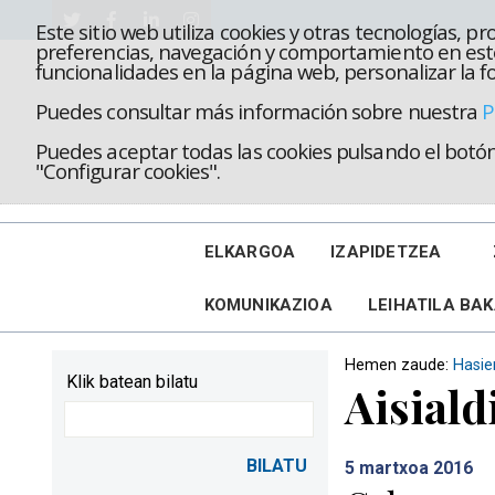
Este sitio web utiliza cookies y otras tecnologías, 
preferencias, navegación y comportamiento en este
funcionalidades en la página web, personalizar la fo
Puedes consultar más información sobre nuestra
P
Puedes aceptar todas las cookies pulsando el botón 
"Configurar cookies".
ELKARGOA
IZAPIDETZEA
KOMUNIKAZIOA
LEIHATILA BA
Hemen zaude:
Hasie
Klik batean bilatu
Aisiald
5
martxoa 2016