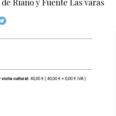
de Riaño y Fuente Las varas
visita cultural:
40,00 € ( 40,00 € + 0,00 € IVA )