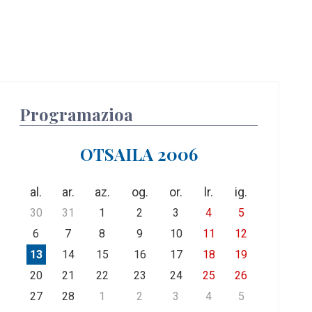
Programazioa
OTSAILA 2006
al.
ar.
az.
og.
or.
lr.
ig.
30
31
1
2
3
4
5
6
7
8
9
10
11
12
13
14
15
16
17
18
19
20
21
22
23
24
25
26
27
28
1
2
3
4
5