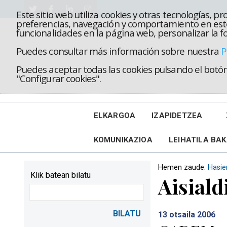
Este sitio web utiliza cookies y otras tecnologías, 
preferencias, navegación y comportamiento en este
funcionalidades en la página web, personalizar la fo
Puedes consultar más información sobre nuestra
P
Puedes aceptar todas las cookies pulsando el botón 
"Configurar cookies".
ELKARGOA
IZAPIDETZEA
KOMUNIKAZIOA
LEIHATILA BA
Hemen zaude:
Hasie
Klik batean bilatu
Aisiald
13
otsaila 2006