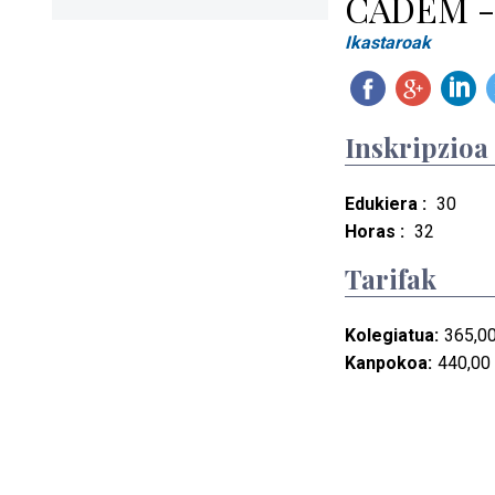
CADEM 
Ikastaroak
Inskripzioa
Edukiera :
30
Horas :
32
Tarifak
Kolegiatua:
365,00
Kanpokoa:
440,00 