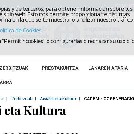
propias y de terceros, para obtener información sobre tus
 sitio web. Esto nos permite proporcionarte distintas
rma en la que se te muestra, o analizar nuestro tráfico.
olítica de Cookies
“Permitir cookies” o configurarlas o rechazar su uso cl
ZERBITZUAK
PRESTAKUNTZA
LANAREN ATARIA
KARRA
ra
Zerbitzuak
Aisialdi eta Kultura
CADEM - COGENERACI
i eta Kultura