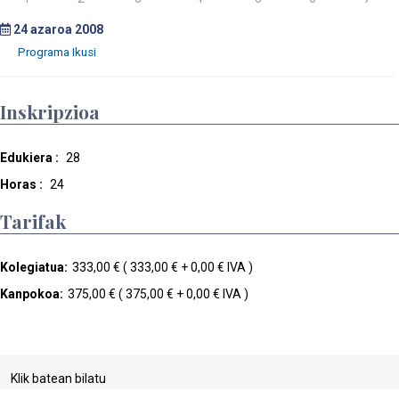
24
azaroa 2008
Inskripzioa
Edukiera :
28
Horas :
24
Tarifak
Kolegiatua:
333,00 € ( 333,00 € + 0,00 € IVA )
Kanpokoa:
375,00 € ( 375,00 € + 0,00 € IVA )
Klik batean bilatu