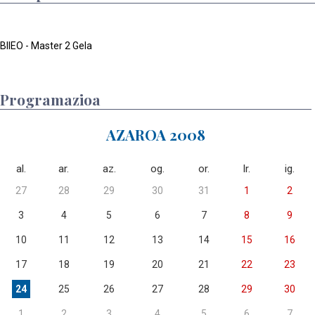
BIIEO - Master 2 Gela
Programazioa
AZAROA 2008
al.
ar.
az.
og.
or.
lr.
ig.
27
28
29
30
31
1
2
3
4
5
6
7
8
9
10
11
12
13
14
15
16
17
18
19
20
21
22
23
24
25
26
27
28
29
30
1
2
3
4
5
6
7