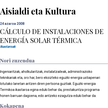
Aisialdi eta Kultura
24
azaroa 2008
CÁLCULO DE INSTALACIONES DE
ENERGÍA SOLAR TÉRMICA
Ikastaroak
Nori zuzendua
Ingeniaritzak, aholkularitzak, instalatzaileak, administrazioko
teknikariak eta, oro har, bero ekoizteko eguzki-energia ustiapenari
lotutako lanetan aritzen diren pertsona guztiak. Eguzki-energia
Termikoa ikastaroa egina eduki behar da, prestakuntza programa
honen barruan dagoena, edo antzeko ezagutza eduki behar da.
Kokapena