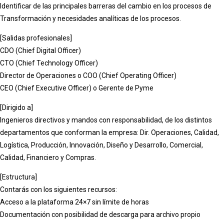
Identificar de las principales barreras del cambio en los procesos de
Transformación y necesidades analíticas de los procesos.
[Salidas profesionales]
CDO (Chief Digital Officer)
CTO (Chief Technology Officer)
Director de Operaciones o COO (Chief Operating Officer)
CEO (Chief Executive Officer) o Gerente de Pyme
[Dirigido a]
Ingenieros directivos y mandos con responsabilidad, de los distintos
departamentos que conforman la empresa: Dir. Operaciones, Calidad,
Logística, Producción, Innovación, Diseño y Desarrollo, Comercial,
Calidad, Financiero y Compras.
[Estructura]
Contarás con los siguientes recursos:
Acceso a la plataforma 24×7 sin límite de horas
Documentación con posibilidad de descarga para archivo propio