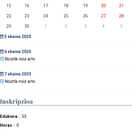
15
16
17
18
19
20
21
22
23
24
25
26
27
28
29
30
1
2
3
4
5
5
ekaina 2020
6
ekaina 2020
Noiztik noiz arte
7
ekaina 2020
Noiztik noiz arte
Inskripzioa
Edukiera :
55
Horas :
0