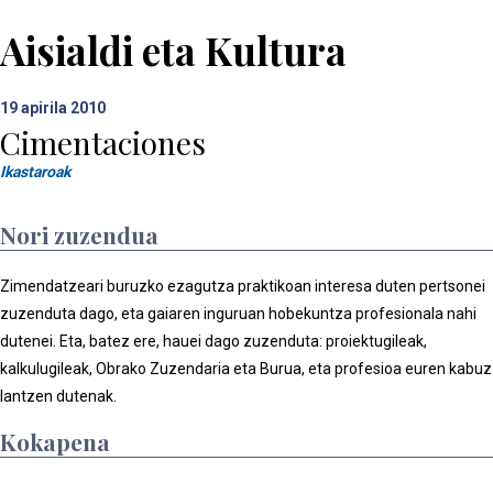
Aisialdi eta Kultura
19
apirila 2010
Cimentaciones
Ikastaroak
Nori zuzendua
Zimendatzeari buruzko ezagutza praktikoan interesa duten pertsonei
zuzenduta dago, eta gaiaren inguruan hobekuntza profesionala nahi
dutenei. Eta, batez ere, hauei dago zuzenduta: proiektugileak,
kalkulugileak, Obrako Zuzendaria eta Burua, eta profesioa euren kabuz
lantzen dutenak.
Kokapena