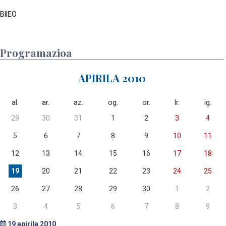
BIIEO
Programazioa
APIRILA 2010
al.
ar.
az.
og.
or.
lr.
ig.
29
30
31
1
2
3
4
5
6
7
8
9
10
11
12
13
14
15
16
17
18
19
20
21
22
23
24
25
26
27
28
29
30
1
2
3
4
5
6
7
8
9
19
apirila 2010