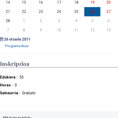
14
15
16
17
18
19
20
21
22
23
24
25
26
27
28
1
2
3
4
5
6
7
8
9
10
11
12
13
26
otsaila 2011
Inskripzioa
Edukiera :
55
Horas :
0
Salneurria :
Gratuito