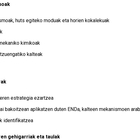
moak
moak, huts egiteko moduak eta horien kokalekuak
ak
 mekaniko kimikoak
tzuengatiko kalteak
rak
eren estrategia ezartzea
ai bakoitzean aplikatzen duten ENDa, kalteen mekanismoen arab
k identifikatzea
en gehigarriak eta taulak