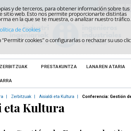
propias y de terceros, para obtener información sobre tus
 sitio web. Esto nos permite proporcionarte distintas
rma en la que se te muestra, o analizar nuestro tráfico.
olítica de Cookies
“Permitir cookies” o configurarlas o rechazar su uso cl
ZERBITZUAK
PRESTAKUNTZA
LANAREN ATARIA
KARRA
ra
Zerbitzuak
Aisialdi eta Kultura
Conferencia: Gestión de
i eta Kultura