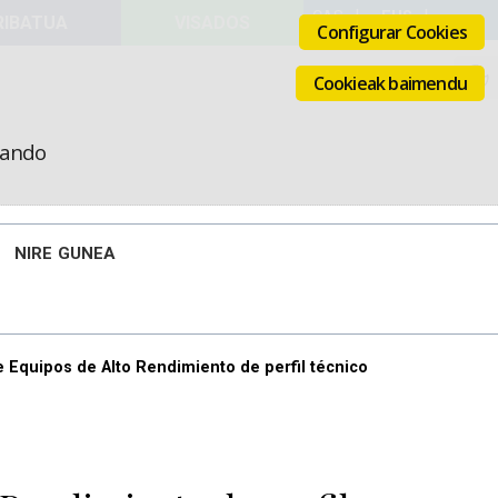
VISADOS
Configurar Cookies
Cookieak baimendu
icando
NIRE GUNEA
 Equipos de Alto Rendimiento de perfil técnico