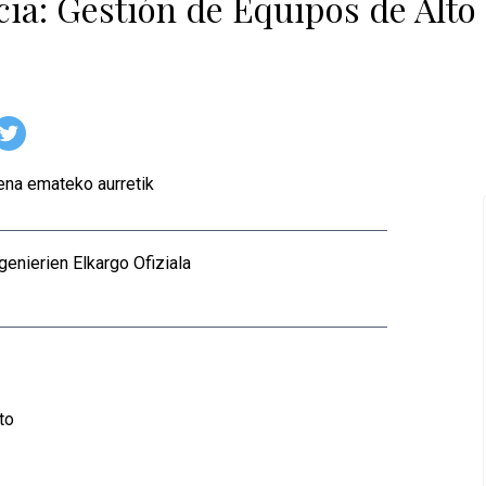
ia: Gestión de Equipos de Alto
zena emateko aurretik
genierien Elkargo Ofiziala
to