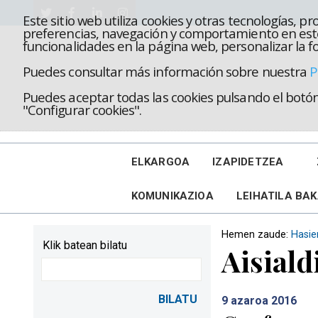
Este sitio web utiliza cookies y otras tecnologías, 
preferencias, navegación y comportamiento en este
funcionalidades en la página web, personalizar la fo
Puedes consultar más información sobre nuestra
P
Puedes aceptar todas las cookies pulsando el botón 
"Configurar cookies".
ELKARGOA
IZAPIDETZEA
KOMUNIKAZIOA
LEIHATILA BA
Hemen zaude:
Hasie
Klik batean bilatu
Aisiald
9
azaroa 2016