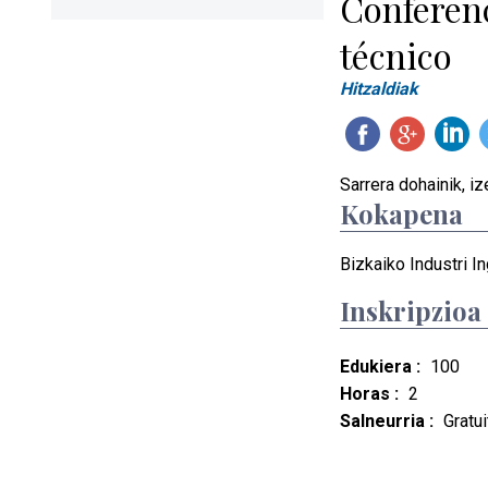
Conferenc
técnico
Hitzaldiak
Sarrera dohainik, i
Kokapena
Bizkaiko Industri In
Inskripzioa
Edukiera :
100
Horas :
2
Salneurria :
Gratui