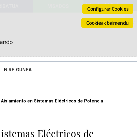
VISADOS
Configurar Cookies
Cookieak baimendu
icando
NIRE GUNEA
 Aislamiento en Sistemas Eléctricos de Potencia
istemas Eléctricos de