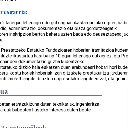
eresgarria:
o 2 lanegun lehenago edo gutxiagoan ikastaroari uko egiten badio
io, administrazio, dokumentazio eta plaza gordetzeagatik.
doren inskripzioa bertan behera uzten bada edo deuseztapena jak
u.
 Prestatzeko Estatuko Fundazioaren hobarien tramitazioa kudeatz
dituzte ikasturtea hasi baino 10 egun lehenago gutxienez, eta Pr
ehar den dokumentazio guztia kudeatzeko.
turatuko dizkio hala eskatzen duen erakundeari hobari hori kude
era, kostu horiek hobariak izan ditzakete prestakuntza-jarduera
antillan 6-9 langile dituzten enpresetako langileentzat, eta gehie
dua
oetan erantzukizuna duten teknikariak, ingeniaritza-
sareak babesten hasteko interesa duten beste
/ Txostengileak