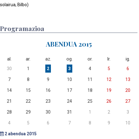
solairua, Bilbo)
Programazioa
ABENDUA 2015
al.
ar.
az.
og.
or.
lr.
ig.
30
1
2
3
4
5
6
7
8
9
10
11
12
13
14
15
16
17
18
19
20
21
22
23
24
25
26
27
28
29
30
31
1
2
3
4
5
6
7
8
9
10
2
abendua 2015