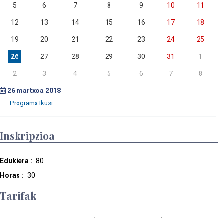
5
6
7
8
9
10
11
12
13
14
15
16
17
18
19
20
21
22
23
24
25
26
27
28
29
30
31
1
2
3
4
5
6
7
8
26
martxoa 2018
Inskripzioa
Edukiera :
80
Horas :
30
Tarifak