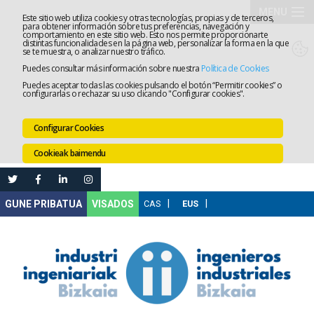
MENU
Este sitio web utiliza cookies y otras tecnologías, propias y de terceros,
para obtener información sobre tus preferencias, navegación y
comportamiento en este sitio web. Esto nos permite proporcionarte
Elkargoa
distintas funcionalidades en la página web, personalizar la forma en la que
se te muestra, o analizar nuestro tráfico.
Puedes consultar más información sobre nuestra
Política de Cookies
Izapidetz
Puedes aceptar todas las cookies pulsando el botón “Permitir cookies” o
configurarlas o rechazar su uso clicando "Configurar cookies".
Zerbitzua
Configurar Cookies
Prestakun
Cookieak baimendu
Lanaren
Ataria
Nire
VISADOS
Gunea
Komunika
Leihatila
bakarra