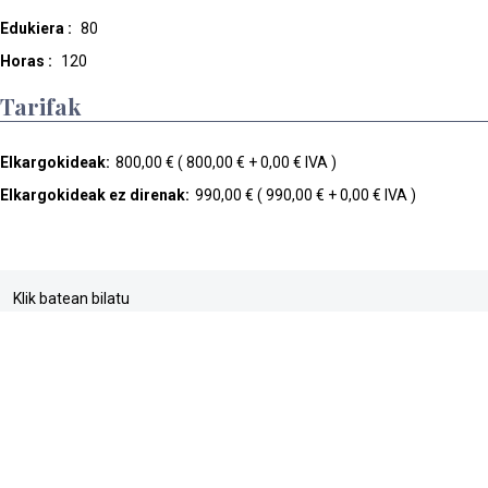
Edukiera :
80
Horas :
120
Tarifak
Elkargokideak:
800,00 € ( 800,00 € + 0,00 € IVA )
Elkargokideak ez direnak:
990,00 € ( 990,00 € + 0,00 € IVA )
Klik batean bilatu
buscador
web mapa
accesibilidad
pribatasun politika