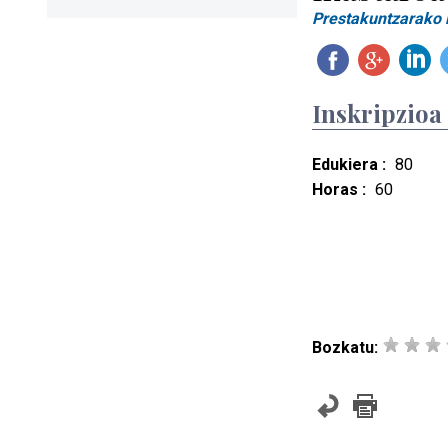
Prestakuntzarako l
Inskripzioa
Edukiera :
80
Horas :
60
Bozkatu: