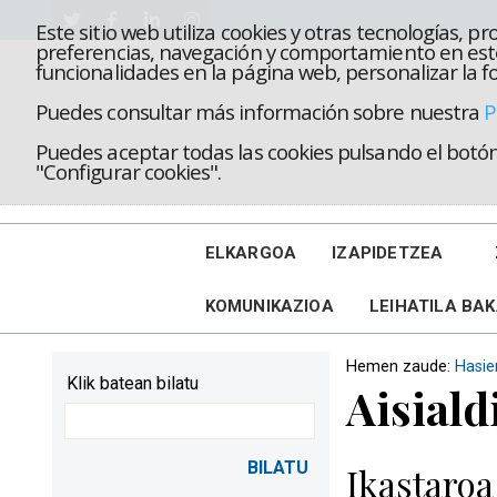
Este sitio web utiliza cookies y otras tecnologías, 
preferencias, navegación y comportamiento en este
funcionalidades en la página web, personalizar la fo
Puedes consultar más información sobre nuestra
P
Puedes aceptar todas las cookies pulsando el botón 
"Configurar cookies".
ELKARGOA
IZAPIDETZEA
KOMUNIKAZIOA
LEIHATILA BA
Hemen zaude:
Hasie
Klik batean bilatu
Aisiald
Ikastaroa