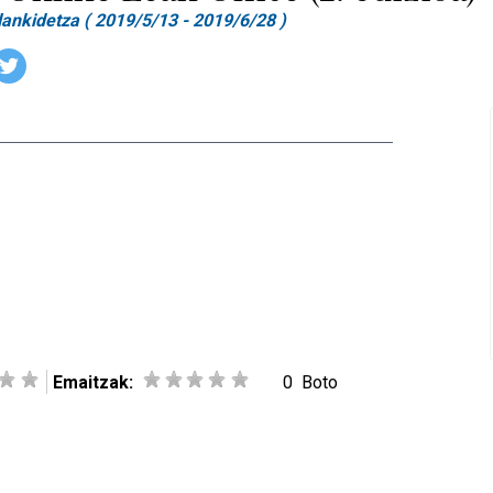
ankidetza ( 2019/5/13 - 2019/6/28 )
Emaitzak:
0
Boto