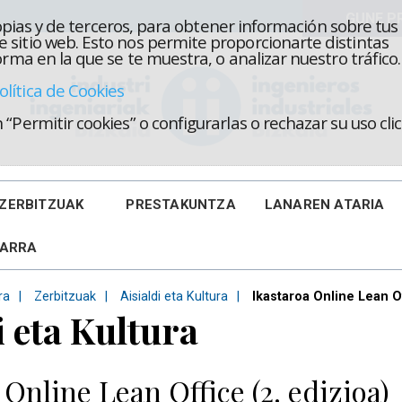
propias y de terceros, para obtener información sobre tus
 sitio web. Esto nos permite proporcionarte distintas
rma en la que se te muestra, o analizar nuestro tráfico.
olítica de Cookies
“Permitir cookies” o configurarlas o rechazar su uso cl
ZERBITZUAK
PRESTAKUNTZA
LANAREN ATARIA
KARRA
ra
Zerbitzuak
Aisialdi eta Kultura
Ikastaroa Online Lean Of
i eta Kultura
 Online Lean Office (2. edizioa)