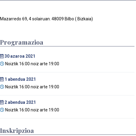
Mazarredo 69, 4 solairuan. 48009 Bilbo ( Bizkaia)
Programazioa
30
azaroa 2021
Noiztik 16:00 noiz arte 19:00
1
abendua 2021
Noiztik 16:00 noiz arte 19:00
2
abendua 2021
Noiztik 16:00 noiz arte 19:00
Inskripzioa