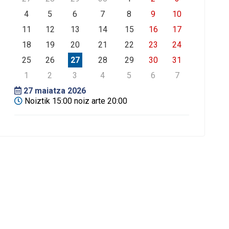
4
5
6
7
8
9
10
11
12
13
14
15
16
17
18
19
20
21
22
23
24
25
26
27
28
29
30
31
1
2
3
4
5
6
7
27
maiatza 2026
Noiztik 15:00 noiz arte 20:00