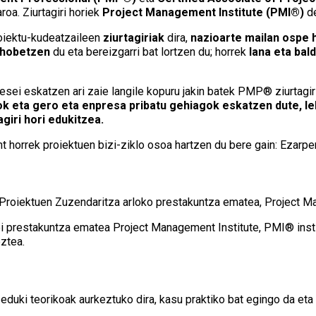
roa. Ziurtagiri horiek
Project Management Institute (PMI®)
de
oiektu-kudeatzaileen
ziurtagiriak
dira,
nazioarte mailan ospe 
a hobetzen
du eta bereizgarri bat lortzen du; horrek
lana eta ba
sei eskatzen ari zaie langile kopuru jakin batek PMP® ziurtagiria
k eta gero eta enpresa pribatu gehiagok eskatzen dute, leh
giri hori edukitzea.
horrek proiektuen bizi-ziklo osoa hartzen du bere gain: Ezarpena
 Proiektuen Zuzendaritza arloko prestakuntza ematea, Project M
ei prestakuntza ematea Project Management Institute, PMI® inst
ztea.
duki teorikoak aurkeztuko dira, kasu praktiko bat egingo da eta