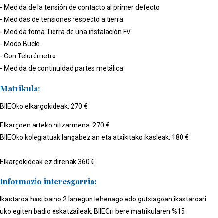
- Medida de la tensión de contacto al primer defecto
- Medidas de tensiones respecto a tierra.
- Medida toma Tierra de una instalación FV
- Modo Bucle.
- Con Telurómetro
- Medida de continuidad partes metálica
Matrikula:
BIIEOko elkargokideak: 270 €
Elkargoen arteko hitzarmena: 270 €
BIIEOko kolegiatuak langabezian eta atxikitako ikasleak: 180 €
Elkargokideak ez direnak 360 €
Informazio interesgarria:
Ikastaroa hasi baino 2 lanegun lehenago edo gutxiagoan ikastaroari
uko egiten badio eskatzaileak, BIIEOri bere matrikularen %15