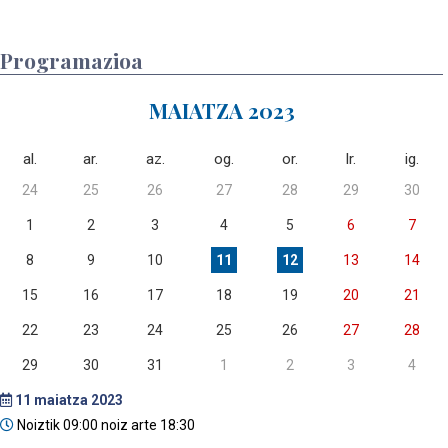
Programazioa
MAIATZA 2023
al.
ar.
az.
og.
or.
lr.
ig.
24
25
26
27
28
29
30
1
2
3
4
5
6
7
8
9
10
11
12
13
14
15
16
17
18
19
20
21
22
23
24
25
26
27
28
29
30
31
1
2
3
4
11
maiatza 2023
Noiztik 09:00 noiz arte 18:30