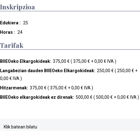
Inskripzioa
Edukiera :
25
Horas :
24
Tarifak
BIIEOeko Elkargokideak:
375,00 € ( 375,00 € + 0,00 € IVA )
Langabezian dauden BIIEOeko Elkargokideak:
250,00 € ( 250,00 € +
0,00 € IVA )
Hitzarmenak:
375,00 € ( 375,00 € + 0,00 € IVA )
BIIEOeko elkargokideak ez direnak:
500,00 € ( 500,00 € + 0,00 € IVA )
Klik batean bilatu