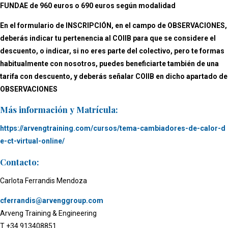
FUNDAE
de 960 euros o 690 euros según modalidad
En el formulario de INSCRIPCIÓN, en el campo de OBSERVACIONES,
deberás indicar tu pertenencia al COIIB para que se considere el
descuento, o indicar, si no eres parte del colectivo, pero te formas
habitualmente con nosotros, puedes beneficiarte también de una
tarifa con descuento, y deberás señalar COIIB en dicho apartado de
OBSERVACIONES
Más información y Matrícula:
https://arvengtraining.com/cursos/tema-cambiadores-de-calor-d
e-ct-virtual-online/
Contacto:
Carlota Ferrandis Mendoza
cferrandis@arvenggroup.com
Arveng Training & Engineering
T +34 913408851