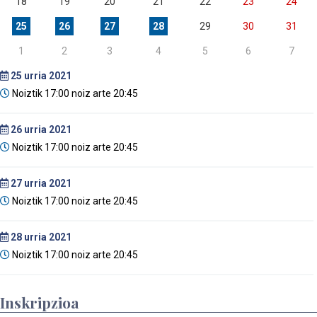
18
19
20
21
22
23
24
25
26
27
28
29
30
31
1
2
3
4
5
6
7
25
urria 2021
Noiztik 17:00 noiz arte 20:45
26
urria 2021
Noiztik 17:00 noiz arte 20:45
27
urria 2021
Noiztik 17:00 noiz arte 20:45
28
urria 2021
Noiztik 17:00 noiz arte 20:45
Inskripzioa