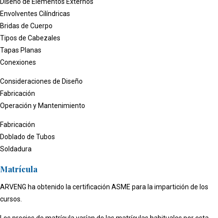
Diseño de Elementos Externos
Envolventes Cilíndricas
Bridas de Cuerpo
Tipos de Cabezales
Tapas Planas
Conexiones
Consideraciones de Diseño
Fabricación
Operación y Mantenimiento
Fabricación
Doblado de Tubos
Soldadura
Matrícula
ARVENG ha obtenido la certificación ASME para la impartición de los
cursos.
Los precios de matrícula varían de las matrículas habituales por esta