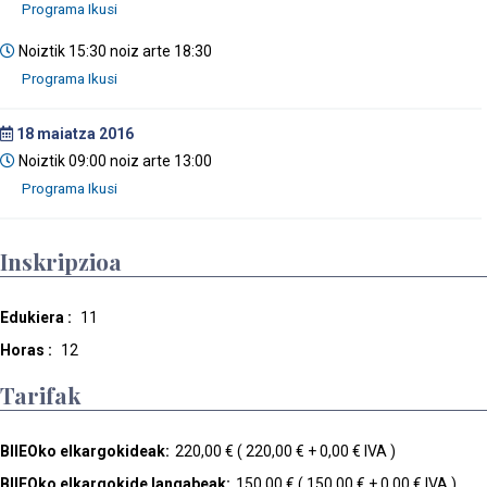
Noiztik 15:30 noiz arte 18:30
18
maiatza 2016
Noiztik 09:00 noiz arte 13:00
Inskripzioa
Edukiera :
11
Horas :
12
Tarifak
BIIEOko elkargokideak:
220,00 € ( 220,00 € + 0,00 € IVA )
BIIEOko elkargokide langabeak:
150,00 € ( 150,00 € + 0,00 € IVA )