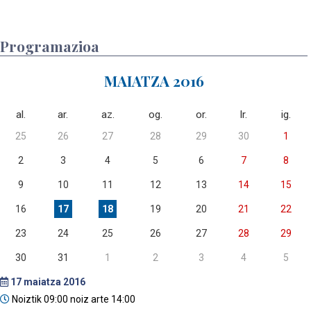
Programazioa
MAIATZA 2016
al.
ar.
az.
og.
or.
lr.
ig.
25
26
27
28
29
30
1
2
3
4
5
6
7
8
9
10
11
12
13
14
15
16
17
18
19
20
21
22
23
24
25
26
27
28
29
30
31
1
2
3
4
5
17
maiatza 2016
Noiztik 09:00 noiz arte 14:00