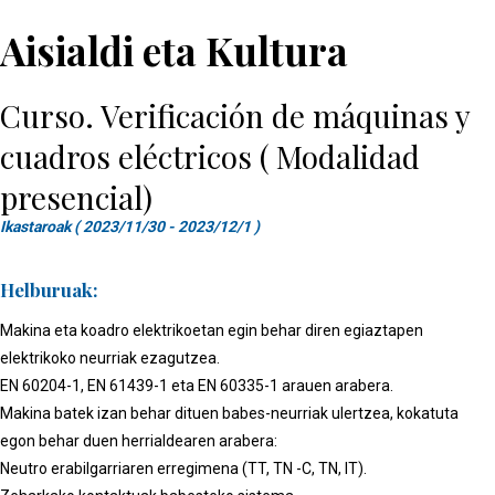
Aisialdi eta Kultura
Curso. Verificación de máquinas y
cuadros eléctricos ( Modalidad
presencial)
Ikastaroak ( 2023/11/30 - 2023/12/1 )
Helburuak:
Makina eta koadro elektrikoetan egin behar diren egiaztapen
elektrikoko neurriak ezagutzea.
EN 60204-1, EN 61439-1 eta EN 60335-1 arauen arabera.
Makina batek izan behar dituen babes-neurriak ulertzea, kokatuta
egon behar duen herrialdearen arabera:
Neutro erabilgarriaren erregimena (TT, TN -C, TN, IT).