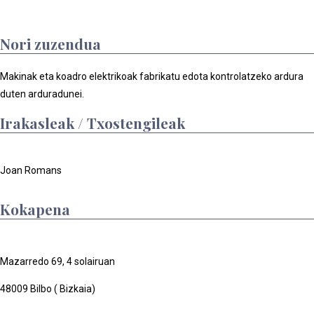
Nori zuzendua
Makinak eta koadro elektrikoak fabrikatu edota kontrolatzeko ardura
duten arduradunei.
Irakasleak / Txostengileak
Joan Romans
Kokapena
Mazarredo 69, 4 solairuan
48009 Bilbo ( Bizkaia)