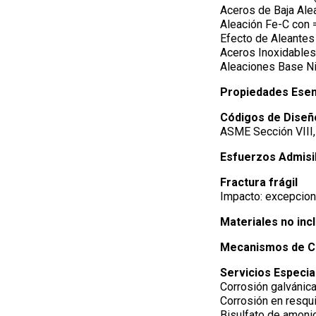
Aceros de Baja Ale
Aleación Fe-C con =
Efecto de Aleantes
Aceros Inoxidables
Aleaciones Base Ni;
Propiedades Esen
Códigos de Diseñ
ASME Sección VIII,
Esfuerzos Admisi
Fractura frágil
Impacto: excepcion
Materiales no inc
Mecanismos de C
Servicios Especia
Corrosión galvánica
Corrosión en resqui
Bisulfato de amon