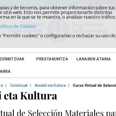
propias y de terceros, para obtener información sobre tus
 sitio web. Esto nos permite proporcionarte distintas
rma en la que se te muestra, o analizar nuestro tráfico.
olítica de Cookies
“Permitir cookies” o configurarlas o rechazar su uso cl
ZERBITZUAK
PRESTAKUNTZA
LANAREN ATARIA
KARRA
ra
Zerbitzuak
Aisialdi eta Kultura
Curso Virtual de Selecc
i eta Kultura
tual de Selección Materiales pa