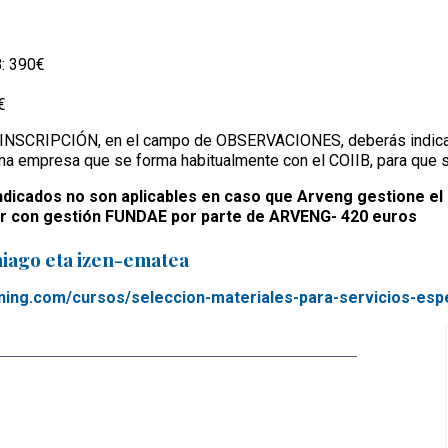
: 390€
€
e INSCRIPCIÓN, en el campo de OBSERVACIONES, deberás indicar t
na empresa que se forma habitualmente con el COIIB, para que 
dicados no son aplicables en caso que Arveng gestione el
ar con gestión FUNDAE por parte de ARVENG- 420 euros
iago eta izen-ematea
ining.com/cursos/seleccion-materiales-para-servicios-espe