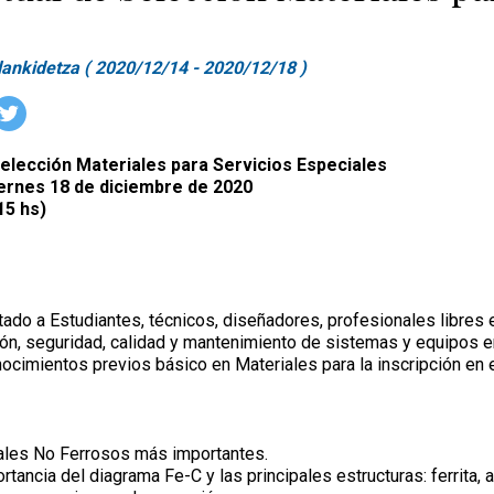
ankidetza ( 2020/12/14 - 2020/12/18 )
Selección Materiales para Servicios Especiales
iernes 18 de diciembre de 2020
15 hs)
tado a Estudiantes, técnicos, diseñadores, profesionales libres e
ión, seguridad, calidad y mantenimiento de sistemas y equipos e
cimientos previos básico en Materiales para la inscripción en 
ales No Ferrosos más importantes.
tancia del diagrama Fe-C y las principales estructuras: ferrita, a