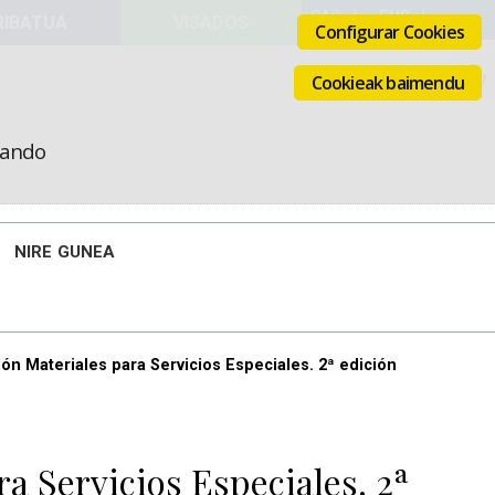
VISADOS
Configurar Cookies
Cookieak baimendu
icando
NIRE GUNEA
ión Materiales para Servicios Especiales. 2ª edición
ra Servicios Especiales. 2ª