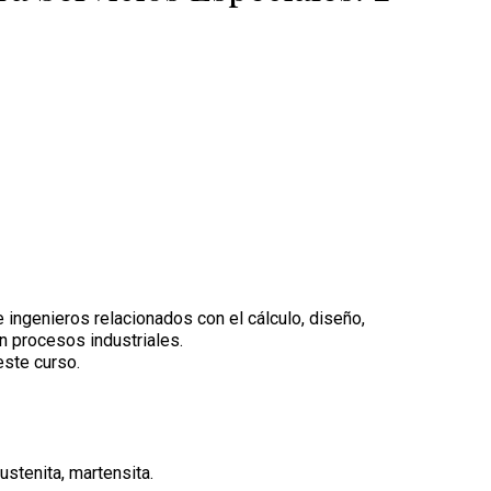
 ingenieros relacionados con el cálculo, diseño,
n procesos industriales.
este curso.
ustenita, martensita.