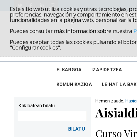
Este sitio web utiliza cookies y otras tecnologías, 
preferencias, navegación y comportamiento en este
funcionalidades en la página web, personalizar la fo
Puedes consultar más información sobre nuestra
P
Puedes aceptar todas las cookies pulsando el botón 
"Configurar cookies".
ELKARGOA
IZAPIDETZEA
KOMUNIKAZIOA
LEIHATILA BA
Hemen zaude:
Hasie
Klik batean bilatu
Aisiald
Curso Vir