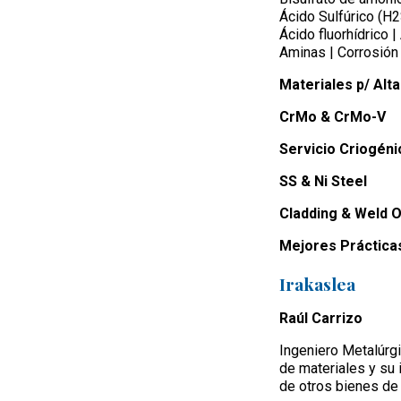
Ácido Sulfúrico (H
Ácido fluorhídrico |
Aminas | Corrosión
Materiales p/ Alt
CrMo & CrMo-V
Servicio Criogéni
SS & Ni Steel
Cladding & Weld O
Mejores Práctica
Irakaslea
Raúl Carrizo
Ingeniero Metalúrg
de materiales y su 
de otros bienes de