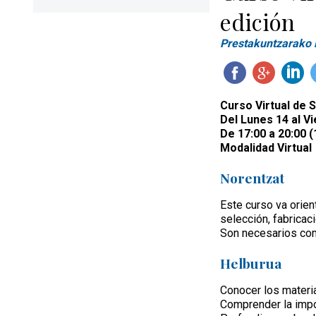
edición
Prestakuntzarako l
Curso Virtual de 
Del Lunes 14 al V
De 17:00 a 20:00 (
Modalidad Virtual
Norentzat
Este curso va orien
selección, fabricac
Son necesarios cono
Helburua
Conocer los materi
Comprender la impor