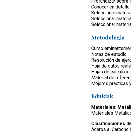
Profundizar sobre 
Conocer en detalle 
Seleccionar materia
Seleccionar materia
Seleccionar materia
Metodologia
Curso eminentemen
Notas de estudio
Resolución de ejer
Hoja de datos real
Hojas de cálculo in
Material de referen
Mejores prácticas 
Edukiak
Materiales: Metál
Materiales Metálic
Clasificaciones d
Aceros al Carbono 