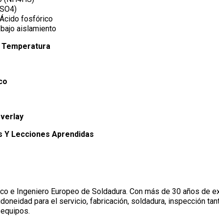
2SO4)
 Ácido fosfórico
 bajo aislamiento
a Temperatura
co
verlay
s Y Lecciones Aprendidas
ico e Ingeniero Europeo de Soldadura. Con más de 30 años de ex
idoneidad para el servicio, fabricación, soldadura, inspección t
 equipos.