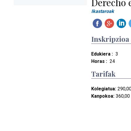
Derecho 
Ikastaroak
Inskripzioa
Edukiera :
3
Horas :
24
Tarifak
Kolegiatua:
290,00
Kanpokoa:
360,00 