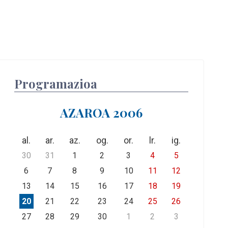
Programazioa
AZAROA 2006
al.
ar.
az.
og.
or.
lr.
ig.
30
31
1
2
3
4
5
6
7
8
9
10
11
12
13
14
15
16
17
18
19
20
21
22
23
24
25
26
27
28
29
30
1
2
3