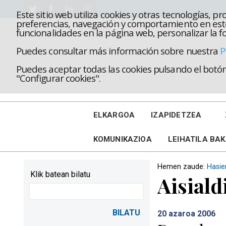
Este sitio web utiliza cookies y otras tecnologías, 
preferencias, navegación y comportamiento en este
funcionalidades en la página web, personalizar la fo
Puedes consultar más información sobre nuestra
P
Puedes aceptar todas las cookies pulsando el botón 
"Configurar cookies".
ELKARGOA
IZAPIDETZEA
KOMUNIKAZIOA
LEIHATILA BA
Hemen zaude:
Hasie
Klik batean bilatu
Aisiald
20
azaroa 2006