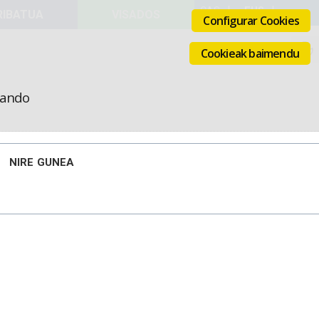
VISADOS
Configurar Cookies
Cookieak baimendu
icando
NIRE GUNEA