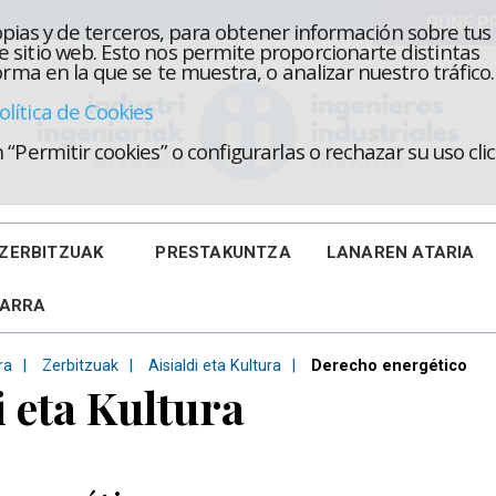
propias y de terceros, para obtener información sobre tus
 sitio web. Esto nos permite proporcionarte distintas
rma en la que se te muestra, o analizar nuestro tráfico.
olítica de Cookies
“Permitir cookies” o configurarlas o rechazar su uso cl
ZERBITZUAK
PRESTAKUNTZA
LANAREN ATARIA
KARRA
ra
Zerbitzuak
Aisialdi eta Kultura
Derecho energético
i eta Kultura