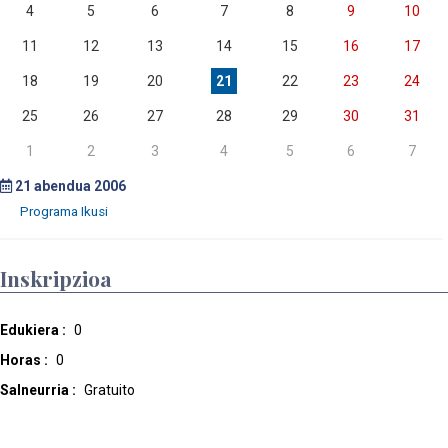
4
5
6
7
8
9
10
11
12
13
14
15
16
17
18
19
20
21
22
23
24
25
26
27
28
29
30
31
1
2
3
4
5
6
7
21
abendua 2006
Inskripzioa
Edukiera :
0
Horas :
0
Salneurria :
Gratuito