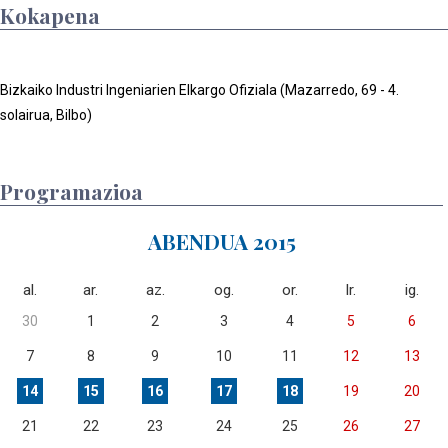
Kokapena
Bizkaiko Industri Ingeniarien Elkargo Ofiziala (Mazarredo, 69 - 4.
solairua, Bilbo)
Programazioa
ABENDUA 2015
al.
ar.
az.
og.
or.
lr.
ig.
30
1
2
3
4
5
6
7
8
9
10
11
12
13
14
15
16
17
18
19
20
21
22
23
24
25
26
27