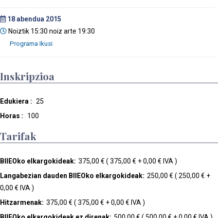
18
abendua 2015
Noiztik 15:30 noiz arte 19:30
Inskripzioa
Edukiera :
25
Horas :
100
Tarifak
BIIEOko elkargokideak:
375,00 € ( 375,00 € + 0,00 € IVA )
Langabezian dauden BIIEOko elkargokideak:
250,00 € ( 250,00 € +
0,00 € IVA )
Hitzarmenak:
375,00 € ( 375,00 € + 0,00 € IVA )
BIIEOko elkargokideak ez direnak:
500,00 € ( 500,00 € + 0,00 € IVA )