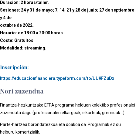
Duración: 2 horas/taller.
Sesiones: 24 y 31 de mayo; 7, 14, 21 y 28 de junio; 27 de septiembre
y 4 de
octubre de 2022.
Horario: de 18:00 a 20:00 horas.
Coste: Gratuitos
Modalidad: streaming.
Inscripción:
https://educacionfinanciera.typeform.com/to/UU9FZuDx
Nori zuzendua
Finantza-hezkuntzako EFPA programa helduen kolektibo profesionalei
zuzenduta dago (profesionalen elkargoak, elkarteak, gremioak...)
Parte-hartzea borondatezkoa eta doakoa da. Programak ez du
helburu komertzialik.