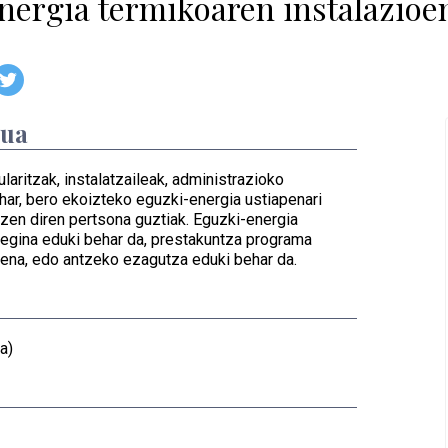
ergia termikoaren instalazioe
dua
ularitzak, instalatzaileak, administrazioko
o har, bero ekoizteko eguzki-energia ustiapenari
itzen diren pertsona guztiak. Eguzki-energia
 egina eduki behar da, prestakuntza programa
ena, edo antzeko ezagutza eduki behar da.
a)