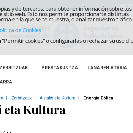
propias y de terceros, para obtener información sobre tus
 sitio web. Esto nos permite proporcionarte distintas
rma en la que se te muestra, o analizar nuestro tráfico.
olítica de Cookies
“Permitir cookies” o configurarlas o rechazar su uso cl
ZERBITZUAK
PRESTAKUNTZA
LANAREN ATARIA
KARRA
ra
Zerbitzuak
Aisialdi eta Kultura
Energía Eólica
i eta Kultura