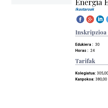
Energía E
Ikastaroak
Inskripzioa
Edukiera :
30
Horas :
24
Tarifak
Kolegiatua:
305,00
Kanpokoa:
380,00 