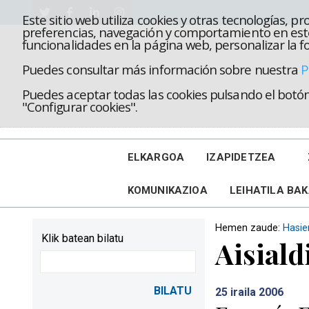
Este sitio web utiliza cookies y otras tecnologías, 
preferencias, navegación y comportamiento en este
funcionalidades en la página web, personalizar la fo
Puedes consultar más información sobre nuestra
P
Puedes aceptar todas las cookies pulsando el botón 
"Configurar cookies".
ELKARGOA
IZAPIDETZEA
KOMUNIKAZIOA
LEIHATILA BA
Hemen zaude:
Hasie
Klik batean bilatu
Aisiald
25
iraila 2006