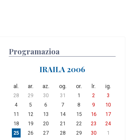
Programazioa
IRAILA 2006
al.
ar.
az.
og.
or.
lr.
ig.
28
29
30
31
1
2
3
4
5
6
7
8
9
10
11
12
13
14
15
16
17
18
19
20
21
22
23
24
25
26
27
28
29
30
1