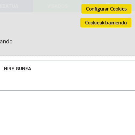
VISADOS
Configurar Cookies
Cookieak baimendu
icando
NIRE GUNEA