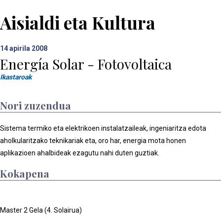
Aisialdi eta Kultura
14
apirila 2008
Energía Solar - Fotovoltaica
Ikastaroak
Nori zuzendua
Sistema termiko eta elektrikoen instalatzaileak, ingeniaritza edota
aholkularitzako teknikariak eta, oro har, energia mota honen
aplikazioen ahalbideak ezagutu nahi duten guztiak.
Kokapena
Master 2 Gela (4. Solairua)