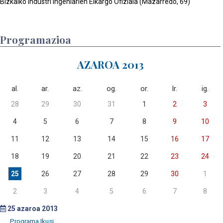
Bizkaiko Industri Ingeniarien Elkargo Ofiziala (Mazarredo, 69)
Programazioa
AZAROA 2013
al.
ar.
az.
og.
or.
lr.
ig.
28
29
30
31
1
2
3
4
5
6
7
8
9
10
11
12
13
14
15
16
17
18
19
20
21
22
23
24
25
26
27
28
29
30
1
2
3
4
5
6
7
8
25
azaroa 2013