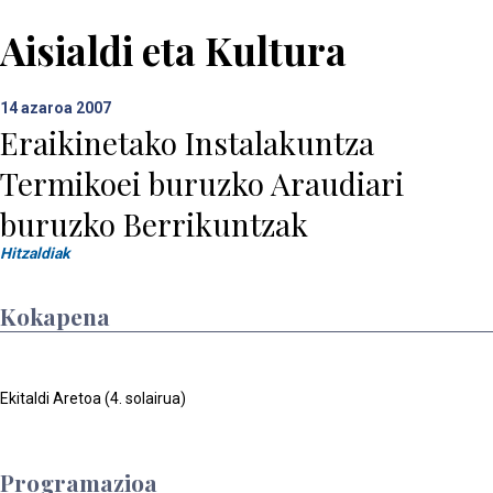
Aisialdi eta Kultura
14
azaroa 2007
Eraikinetako Instalakuntza
Termikoei buruzko Araudiari
buruzko Berrikuntzak
Hitzaldiak
Kokapena
Ekitaldi Aretoa (4. solairua)
Programazioa