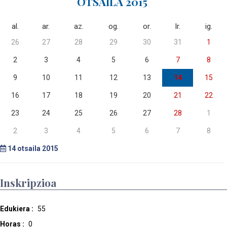
OTSAILA 2015
al.
ar.
az.
og.
or.
lr.
ig.
26
27
28
29
30
31
1
2
3
4
5
6
7
8
9
10
11
12
13
14
15
16
17
18
19
20
21
22
23
24
25
26
27
28
1
2
3
4
5
6
7
8
14
otsaila 2015
Inskripzioa
Edukiera :
55
Horas :
0