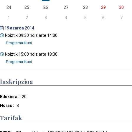
24
25
26
27
28
29
30
1
2
3
4
5
6
7
19
azaroa 2014
Noiztik 09:30 noiz arte 14:00
Noiztik 15:00 noiz arte 18:30
Inskripzioa
Edukiera :
20
Horas :
8
Tarifak