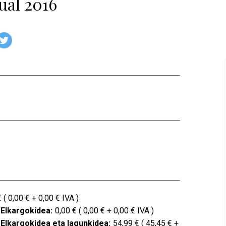
ual 2016
 ( 0,00 € + 0,00 € IVA )
 Elkargokidea:
0,00 € ( 0,00 € + 0,00 € IVA )
 Elkargokidea eta lagunkidea:
54,99 € ( 45,45 € +