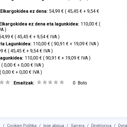
 Elkargokidea ez dena:
54,99 € ( 45,45 € + 9,54 €
Elkargokidea ez dena eta lagunkidea:
110,00 € (
VA )
54,99 € ( 45,45 € + 9,54 € IVA )
ta Lagunkidea:
110,00 € ( 90,91 € + 19,09 € IVA )
9 € ( 45,45 € + 9,54 € IVA )
lagunkidea:
110,00 € ( 90,91 € + 19,09 € IVA )
 ( 0,00 € + 0,00 € IVA )
( 0,00 € + 0,00 € IVA )
Emaitzak:
0
Boto
a
Cookien Politika
lege abisua
Sarrera
Direktorioa
Dyn