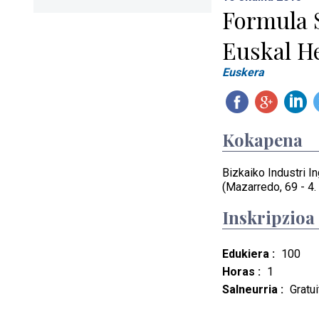
Formula S
Euskal He
Euskera
Kokapena
Bizkaiko Industri In
(Mazarredo, 69 - 4. 
Inskripzioa
Edukiera :
100
Horas :
1
Salneurria :
Gratui