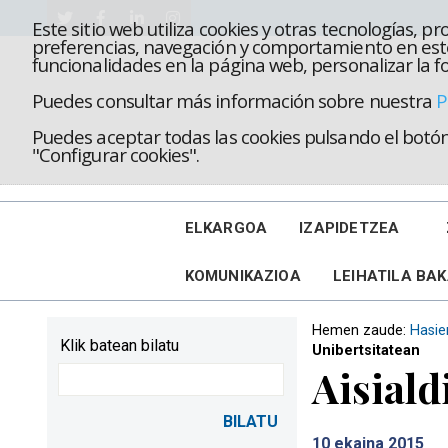
Este sitio web utiliza cookies y otras tecnologías, 
preferencias, navegación y comportamiento en este
funcionalidades en la página web, personalizar la fo
Puedes consultar más información sobre nuestra
P
Puedes aceptar todas las cookies pulsando el botón 
"Configurar cookies".
ELKARGOA
IZAPIDETZEA
KOMUNIKAZIOA
LEIHATILA BA
Hemen zaude:
Hasie
Klik batean bilatu
Unibertsitatean
Aisiald
10
ekaina 2015