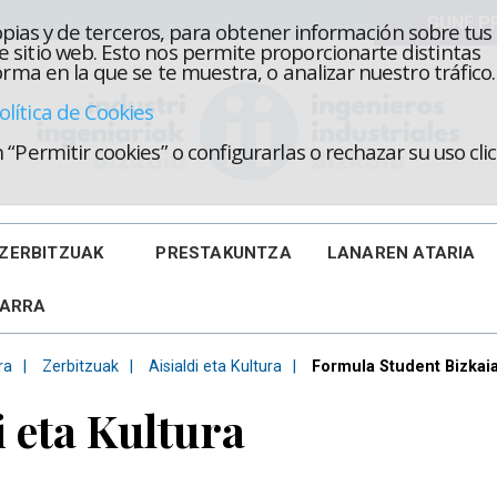
propias y de terceros, para obtener información sobre tus
 sitio web. Esto nos permite proporcionarte distintas
rma en la que se te muestra, o analizar nuestro tráfico.
olítica de Cookies
“Permitir cookies” o configurarlas o rechazar su uso cl
ZERBITZUAK
PRESTAKUNTZA
LANAREN ATARIA
KARRA
ra
Zerbitzuak
Aisialdi eta Kultura
Formula Student Bizkaia
i eta Kultura