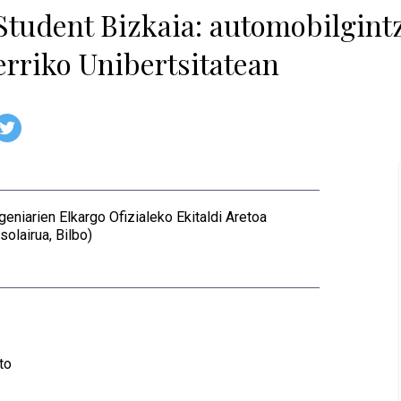
tudent Bizkaia: automobilgintz
rriko Unibertsitatean
geniarien Elkargo Ofizialeko Ekitaldi Aretoa
solairua, Bilbo)
to