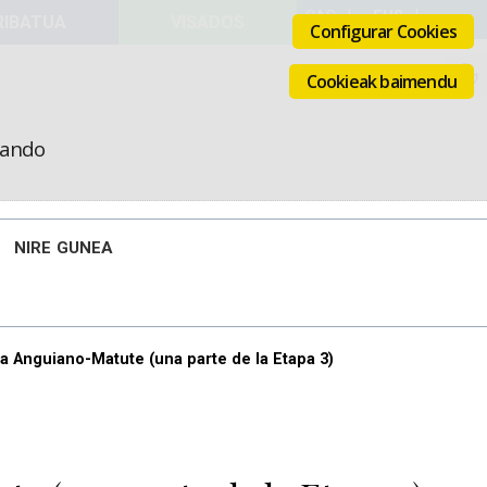
VISADOS
Configurar Cookies
Cookieak baimendu
icando
NIRE GUNEA
ja Anguiano-Matute (una parte de la Etapa 3)