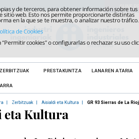
propias y de terceros, para obtener información sobre tus
 sitio web. Esto nos permite proporcionarte distintas
rma en la que se te muestra, o analizar nuestro tráfico.
olítica de Cookies
“Permitir cookies” o configurarlas o rechazar su uso cl
ZERBITZUAK
PRESTAKUNTZA
LANAREN ATARIA
KARRA
ra
Zerbitzuak
Aisialdi eta Kultura
GR 93 Sierras de La Rio
i eta Kultura