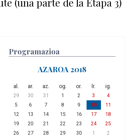
e (una parte de la Etapa 3)
Programazioa
AZAROA 2018
al.
ar.
az.
og.
or.
lr.
ig.
29
30
31
1
2
3
4
5
6
7
8
9
10
11
12
13
14
15
16
17
18
19
20
21
22
23
24
25
26
27
28
29
30
1
2