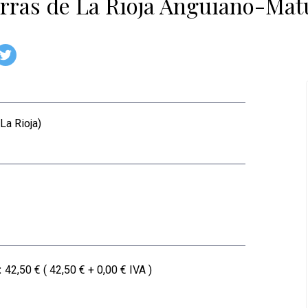
rras de La Rioja Anguiano-Matut
La Rioja)
:
42,50 € ( 42,50 € + 0,00 € IVA )