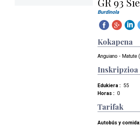
GR 93 Sie
Burdinola
Kokapena
Anguiano - Matute (
Inskripzioa
Edukiera :
55
Horas :
0
Tarifak
Autobús y comida