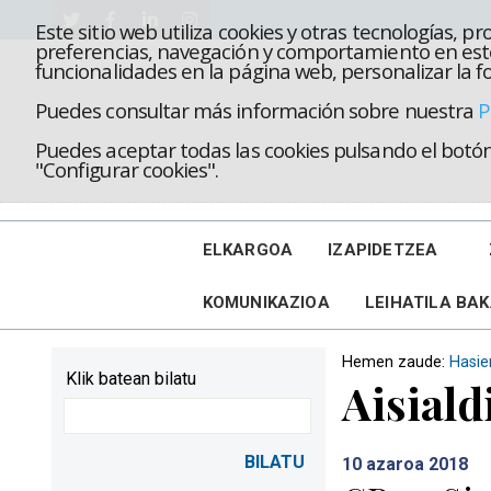
Este sitio web utiliza cookies y otras tecnologías, 
preferencias, navegación y comportamiento en este
funcionalidades en la página web, personalizar la fo
Puedes consultar más información sobre nuestra
P
Puedes aceptar todas las cookies pulsando el botón 
"Configurar cookies".
ELKARGOA
IZAPIDETZEA
KOMUNIKAZIOA
LEIHATILA BA
Hemen zaude:
Hasie
Klik batean bilatu
Aisiald
10
azaroa 2018